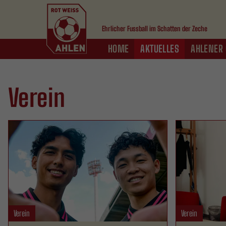
Ehrlicher Fussball im Schatten der Zeche
HOME
AKTUELLES
AHLENER 
Verein
Verein
Verein