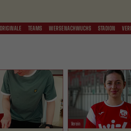
ORIGINALE
TEAMS
WERSENACHWUCHS
STADION
VER
Verein