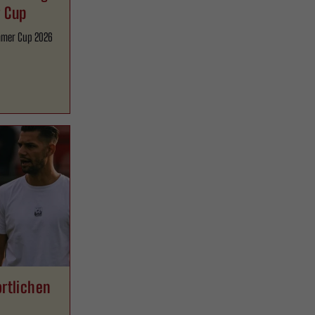
 Cup
ommer Cup 2026
ortlichen