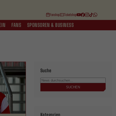
Fanshop
Ticketshop
EIN
FANS
SPONSOREN & BUSINESS
Suche
SUCHEN
Kategorien