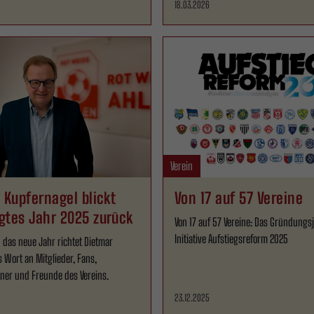
18.03.2026
Verein
 Kupfernagel blickt
Von 17 auf 57 Vereine
gtes Jahr 2025 zurück
Von 17 auf 57 Vereine: Das Gründungs
Initiative Aufstiegsreform 2025
n das neue Jahr richtet Dietmar
 Wort an Mitglieder, Fans,
tner und Freunde des Vereins.
23.12.2025