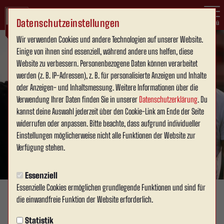
Datenschutzeinstellungen
Menü
Wir verwenden Cookies und andere Technologien auf unserer Website.
Einige von ihnen sind essenziell, während andere uns helfen, diese
Website zu verbessern. Personenbezogene Daten können verarbeitet
werden (z. B. IP-Adressen), z. B. für personalisierte Anzeigen und Inhalte
oder Anzeigen- und Inhaltsmessung. Weitere Informationen über die
Verwendung Ihrer Daten finden Sie in unserer
Datenschutzerklärung
. Du
kannst deine Auswahl jederzeit über den Cookie-Link am Ende der Seite
widerrufen oder anpassen. Bitte beachte, dass aufgrund individueller
Einstellungen möglicherweise nicht alle Funktionen der Website zur
Verfügung stehen.
Essenziell
Essenzielle Cookies ermöglichen grundlegende Funktionen und sind für
die einwandfreie Funktion der Website erforderlich.
VEREIN
Freitag, 05.06.2026 17:07 Uhr
|
David Schneller
Statistik