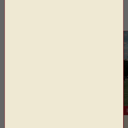
SPIEL-INFOS
News. 1. Mannschaft
1. Mannschaft
RW Ahlen präsentiert die neuen Trikots für