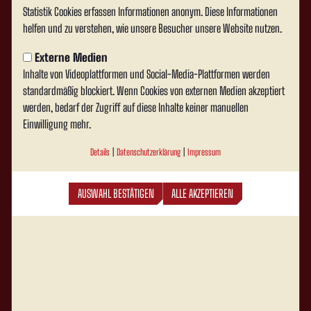
Statistik Cookies erfassen Informationen anonym. Diese Informationen
helfen und zu verstehen, wie unsere Besucher unsere Website nutzen.
Externe Medien
Inhalte von Videoplattformen und Social-Media-Plattformen werden
standardmäßig blockiert. Wenn Cookies von externen Medien akzeptiert
werden, bedarf der Zugriff auf diese Inhalte keiner manuellen
Einwilligung mehr.
Details
|
Datenschutzerklärung
|
Impressum
AUSWAHL BESTÄTIGEN
ALLE AKZEPTIEREN
Rot Weiss Ahlen e.V. auf Social Media folgen