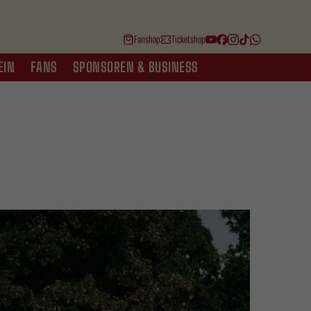
Fanshop
Ticketshop
EIN
FANS
SPONSOREN & BUSINESS