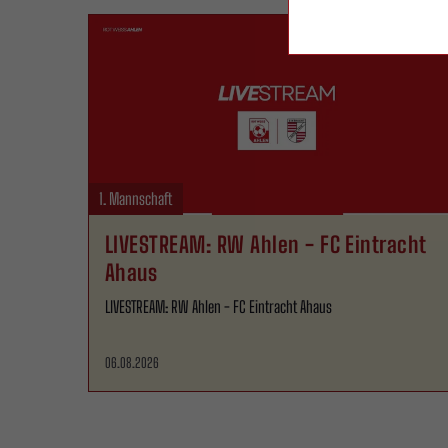
1. Mannschaft
LIVESTREAM: RW Ahlen - FC Eintracht
Ahaus
LIVESTREAM: RW Ahlen - FC Eintracht Ahaus
06.08.2026