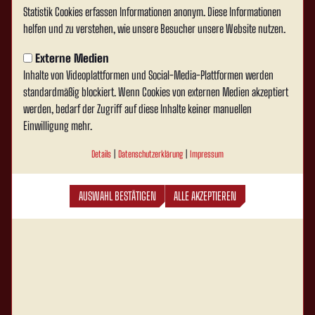
Statistik Cookies erfassen Informationen anonym. Diese Informationen
helfen und zu verstehen, wie unsere Besucher unsere Website nutzen.
Externe Medien
Inhalte von Videoplattformen und Social-Media-Plattformen werden
standardmäßig blockiert. Wenn Cookies von externen Medien akzeptiert
werden, bedarf der Zugriff auf diese Inhalte keiner manuellen
Einwilligung mehr.
Details
|
Datenschutzerklärung
|
Impressum
AUSWAHL BESTÄTIGEN
ALLE AKZEPTIEREN
Rot Weiss Ahlen e.V. auf Social Media folgen