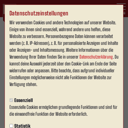
Datenschutzeinstellungen
Menü
Wir verwenden Cookies und andere Technologien auf unserer Website.
Einige von ihnen sind essenziell, während andere uns helfen, diese
Westfalenliga Staffel 1
1. Mannschaft
Website zu verbessern. Personenbezogene Daten können verarbeitet
werden (z. B. IP-Adressen), z. B. für personalisierte Anzeigen und Inhalte
oder Anzeigen- und Inhaltsmessung. Weitere Informationen über die
Verwendung Ihrer Daten finden Sie in unserer
Datenschutzerklärung
. Du
Übersicht
Kader
Funktionsteam
Spielplan und Ergebnisse
Tab
kannst deine Auswahl jederzeit über den Cookie-Link am Ende der Seite
widerrufen oder anpassen. Bitte beachte, dass aufgrund individueller
Funktionsteam
Einstellungen möglicherweise nicht alle Funktionen der Website zur
Verfügung stehen.
Essenziell
Essenzielle Cookies ermöglichen grundlegende Funktionen und sind für
die einwandfreie Funktion der Website erforderlich.
Statistik