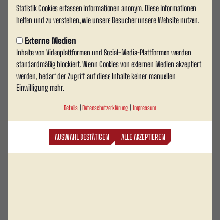
Statistik Cookies erfassen Informationen anonym. Diese Informationen
helfen und zu verstehen, wie unsere Besucher unsere Website nutzen.
Externe Medien
Inhalte von Videoplattformen und Social-Media-Plattformen werden
standardmäßig blockiert. Wenn Cookies von externen Medien akzeptiert
Trainer
Co-Trainer
werden, bedarf der Zugriff auf diese Inhalte keiner manuellen
Engin
Marco
Einwilligung mehr.
Yavuzaslan
Weitz
Details
|
Datenschutzerklärung
|
Impressum
AUSWAHL BESTÄTIGEN
ALLE AKZEPTIEREN