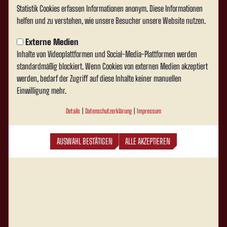
Statistik Cookies erfassen Informationen anonym. Diese Informationen
helfen und zu verstehen, wie unsere Besucher unsere Website nutzen.
Externe Medien
Inhalte von Videoplattformen und Social-Media-Plattformen werden
standardmäßig blockiert. Wenn Cookies von externen Medien akzeptiert
werden, bedarf der Zugriff auf diese Inhalte keiner manuellen
Einwilligung mehr.
Details
|
Datenschutzerklärung
|
Impressum
AUSWAHL BESTÄTIGEN
ALLE AKZEPTIEREN
Rot Weiss Ahlen e.V. auf Social Media folgen