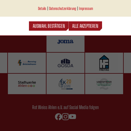
Details
|
Datenschutzerklärung
|
Impressum
AUSWAHL BESTÄTIGEN
ALLE AKZEPTIEREN
Rot Weiss Ahlen e.V. auf Social Media folgen