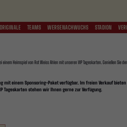
ORIGINALE
TEAMS
WERSENACHWUCHS
STADION
VER
ei einem Heimspiel von Rot Weiss Ahlen mit unseren VIP Tageskarten. Genießen Sie d
g mit einem Sponsoring-Paket verfügbar. Im freien Verkauf bieten w
P Tageskarten stehen wir Ihnen gerne zur Verfügung.