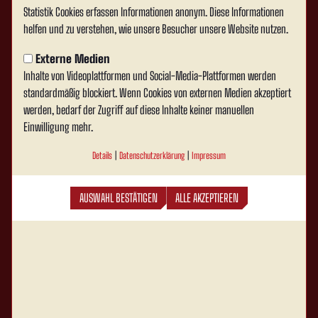
Statistik Cookies erfassen Informationen anonym. Diese Informationen
helfen und zu verstehen, wie unsere Besucher unsere Website nutzen.
Externe Medien
Inhalte von Videoplattformen und Social-Media-Plattformen werden
standardmäßig blockiert. Wenn Cookies von externen Medien akzeptiert
werden, bedarf der Zugriff auf diese Inhalte keiner manuellen
Einwilligung mehr.
Details
|
Datenschutzerklärung
|
Impressum
AUSWAHL BESTÄTIGEN
ALLE AKZEPTIEREN
Rot Weiss Ahlen e.V. auf Social Media folgen