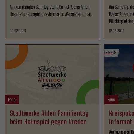
Am kommenden Sonntag steht für Rot Weiss Ahlen
Am Samstag, den
das erste Heimspiel des Jahres im Wersestadion an.
Weiss Ahlen be
Pflichtspiel de
20.02.2026
12.02.2026
Fans
Fans
Stadtwerke Ahlen Familientag
Kreispoka
beim Heimspiel gegen Vreden
Informat
Am morgigen Don