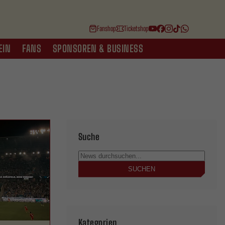
Fanshop
Ticketshop
EIN
FANS
SPONSOREN & BUSINESS
Suche
SUCHEN
Kategorien