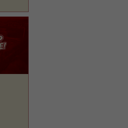
artet am