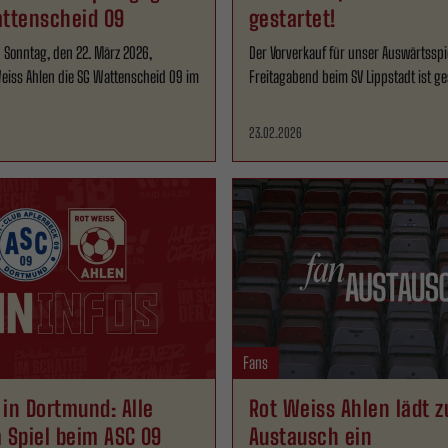
attenscheid 09
gestartet!
onntag, den 22. März 2026,
Der Vorverkauf für unser Auswärtsspi
eiss Ahlen die SG Wattenscheid 09 im
Freitagabend beim SV Lippstadt ist ge
23.02.2026
Fans
in Dortmund: Alle
Rot Weiss Ahlen lädt 
 Spiel beim ASC 09
Austausch ein