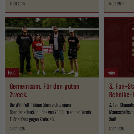
18.08.2025
14.08.2025
Fans
Fans
Gemeinsam. Für den guten
3. Fan-S
Zweck.
Schalke-
Die Willi Pott Tribüne überreichte einen
3. Fan-Stammti
Spendenscheck in Höhe von 700 Euro an den Verein
Mannschaftsvors
Fußballfans gegen Krebs e.V.
Süd!
21.07.2025
17.07.2025