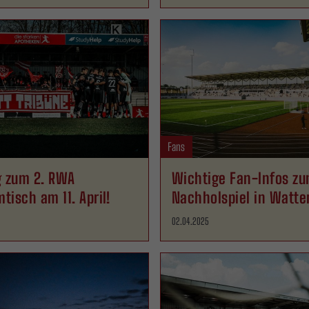
Fans
g zum 2. RWA
Wichtige Fan-Infos z
isch am 11. April!
Nachholspiel in Watte
02.04.2025