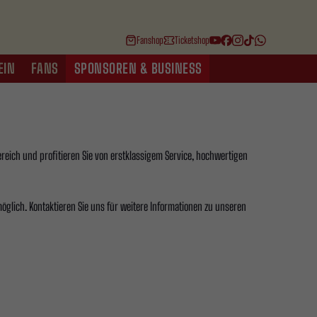
Fanshop
Ticketshop
EIN
FANS
SPONSOREN & BUSINESS
ereich und profitieren Sie von erstklassigem Service, hochwertigen
 möglich. Kontaktieren Sie uns für weitere Informationen zu unseren