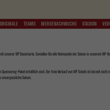
ORIGINALE
TEAMS
WERSENACHWUCHS
STADION
VER
 mit unserer VIP Dauerkarte. Genießen Sie alle Heimspiele der Saison in unserem VIP-B
 Sponsoring-Paket erhältlich sind. Der freie Verkauf von VIP Tickets ist derzeit nicht
e unvergessliche Saison.