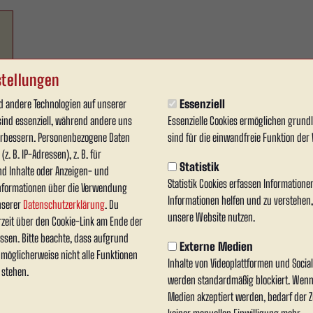
tellungen
 andere Technologien auf unserer
Essenziell
sind essenziell, während andere uns
Essenzielle Cookies ermöglichen grun
verbessern. Personenbezogene Daten
sind für die einwandfreie Funktion der 
z. B. IP-Adressen), z. B. für
Statistik
nd Inhalte oder Anzeigen- und
Statistik Cookies erfassen Information
nformationen über die Verwendung
Informationen helfen und zu verstehen
unserer
Datenschutzerklärung
. Du
unsere Website nutzen.
rzeit über den Cookie-Link am Ende der
ssen. Bitte beachte, dass aufgrund
Externe Medien
n möglicherweise nicht alle Funktionen
Inhalte von Videoplattformen und Soci
 stehen.
werden standardmäßig blockiert. Wenn
Medien akzeptiert werden, bedarf der Zu