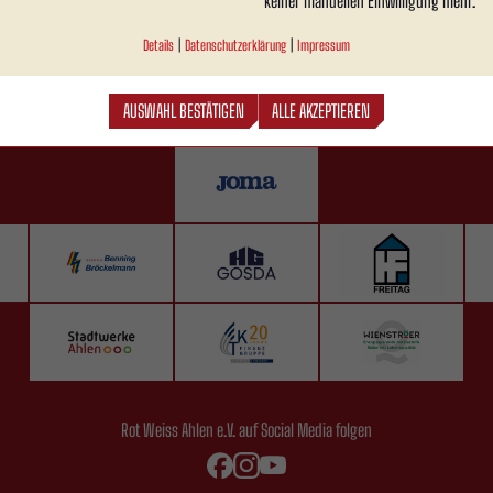
keiner manuellen Einwilligung mehr.
Details
|
Datenschutzerklärung
|
Impressum
AUSWAHL BESTÄTIGEN
ALLE AKZEPTIEREN
Rot Weiss Ahlen e.V. auf Social Media folgen