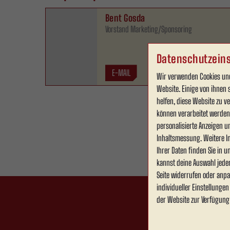
Bent Gosda
Vorstand Marketing/Sponsoring
Datenschutzeins
E-MAIL
Wir verwenden Cookies und
Website. Einige von ihnen 
helfen, diese Website zu 
können verarbeitet werden (
personalisierte Anzeigen u
Inhaltsmessung. Weitere I
Ihrer Daten finden Sie in 
kannst deine Auswahl jede
Seite widerrufen oder anpa
individueller Einstellunge
der Website zur Verfügung