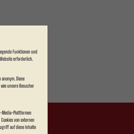
dlegende Funktionen und
Website erforderlich.
en anonym. Diese
, wie unsere Besucher
al-Media-Plattformen
 Cookies von externen
griff auf diese Inhalte