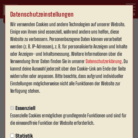
Datenschutzeinstellungen
Menü
Wir verwenden Cookies und andere Technologien auf unserer Website.
Einige von ihnen sind essenziell, während andere uns helfen, diese
Website zu verbessern. Personenbezogene Daten können verarbeitet
werden (z. B. IP-Adressen), z. B. für personalisierte Anzeigen und Inhalte
oder Anzeigen- und Inhaltsmessung. Weitere Informationen über die
Verwendung Ihrer Daten finden Sie in unserer
Datenschutzerklärung
. Du
kannst deine Auswahl jederzeit über den Cookie-Link am Ende der Seite
widerrufen oder anpassen. Bitte beachte, dass aufgrund individueller
Einstellungen möglicherweise nicht alle Funktionen der Website zur
Verfügung stehen.
Essenziell
Partnerschaft mit Taichung Rock FC (Taiwan)
Essenzielle Cookies ermöglichen grundlegende Funktionen und sind für
Historische Verbindung zwischen Ahlen und Taiwan
die einwandfreie Funktion der Website erforderlich.
Statistik
Im Sommer 2025 hat Rot Weiss Ahlen eine besondere Partnerschaft mit