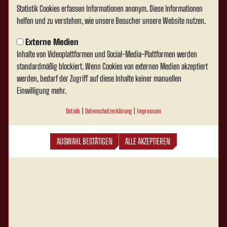
Statistik Cookies erfassen Informationen anonym. Diese Informationen
helfen und zu verstehen, wie unsere Besucher unsere Website nutzen.
Externe Medien
Inhalte von Videoplattformen und Social-Media-Plattformen werden
standardmäßig blockiert. Wenn Cookies von externen Medien akzeptiert
werden, bedarf der Zugriff auf diese Inhalte keiner manuellen
Einwilligung mehr.
Details
|
Datenschutzerklärung
|
Impressum
AUSWAHL BESTÄTIGEN
ALLE AKZEPTIEREN
Rot Weiss Ahlen e.V. auf Social Media folgen