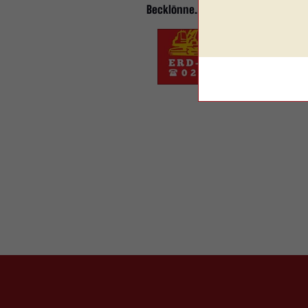
Becklönne.