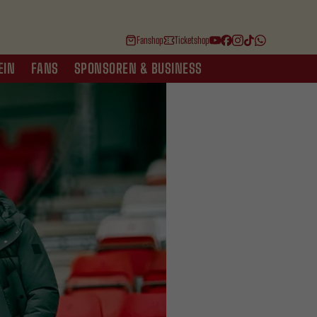
Fanshop
Ticketshop
EIN
FANS
SPONSOREN & BUSINESS