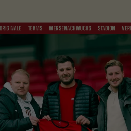
ORIGINALE
TEAMS
WERSENACHWUCHS
STADION
VER