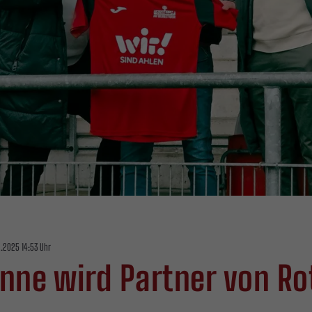
2.2025 14:53 Uhr
nne wird Partner von Ro