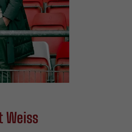
t Weiss