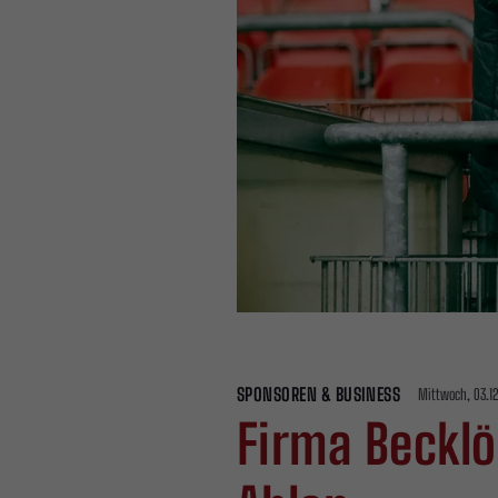
SPONSOREN & BUSINESS
Mittwoch, 03.1
Firma Becklö