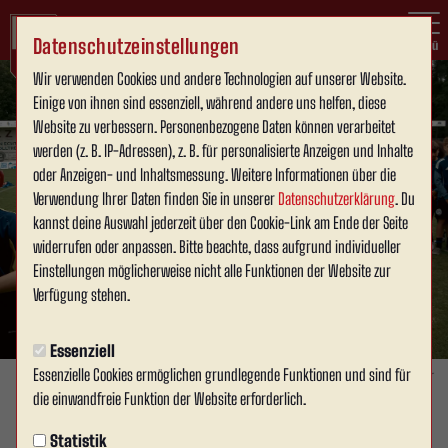
Datenschutzeinstellungen
Menü
Wir verwenden Cookies und andere Technologien auf unserer Website.
Einige von ihnen sind essenziell, während andere uns helfen, diese
Website zu verbessern. Personenbezogene Daten können verarbeitet
werden (z. B. IP-Adressen), z. B. für personalisierte Anzeigen und Inhalte
oder Anzeigen- und Inhaltsmessung. Weitere Informationen über die
Verwendung Ihrer Daten finden Sie in unserer
Datenschutzerklärung
. Du
kannst deine Auswahl jederzeit über den Cookie-Link am Ende der Seite
widerrufen oder anpassen. Bitte beachte, dass aufgrund individueller
Einstellungen möglicherweise nicht alle Funktionen der Website zur
Verfügung stehen.
Essenziell
Essenzielle Cookies ermöglichen grundlegende Funktionen und sind für
Foto: David Schneller
die einwandfreie Funktion der Website erforderlich.
VEREIN
Statistik
Montag, 15.06.2026 18:19 Uhr
|
David Schneller