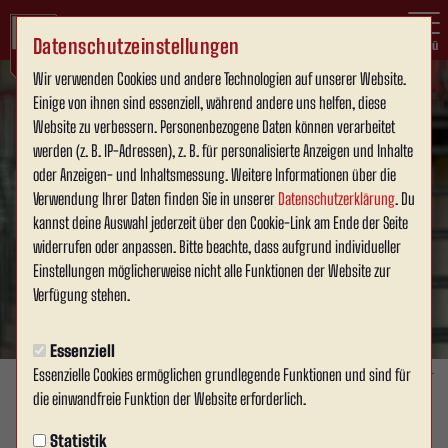
Datenschutzeinstellungen
Menü
Wir verwenden Cookies und andere Technologien auf unserer Website.
Einige von ihnen sind essenziell, während andere uns helfen, diese
Website zu verbessern. Personenbezogene Daten können verarbeitet
werden (z. B. IP-Adressen), z. B. für personalisierte Anzeigen und Inhalte
oder Anzeigen- und Inhaltsmessung. Weitere Informationen über die
Verwendung Ihrer Daten finden Sie in unserer
Datenschutzerklärung
. Du
kannst deine Auswahl jederzeit über den Cookie-Link am Ende der Seite
widerrufen oder anpassen. Bitte beachte, dass aufgrund individueller
Einstellungen möglicherweise nicht alle Funktionen der Website zur
Verfügung stehen.
Essenziell
Essenzielle Cookies ermöglichen grundlegende Funktionen und sind für
Foto: David Schneller
die einwandfreie Funktion der Website erforderlich.
VEREIN
Statistik
Montag, 29.06.2026 13:55 Uhr
|
David Schneller