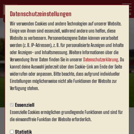
Datenschutzeinstellungen
Menü
Wir verwenden Cookies und andere Technologien auf unserer Website.
Einige von ihnen sind essenziell, während andere uns helfen, diese
Website zu verbessern. Personenbezogene Daten können verarbeitet
werden (z. B. IP-Adressen), z. B. für personalisierte Anzeigen und Inhalte
oder Anzeigen- und Inhaltsmessung. Weitere Informationen über die
Verwendung Ihrer Daten finden Sie in unserer
Datenschutzerklärung
. Du
kannst deine Auswahl jederzeit über den Cookie-Link am Ende der Seite
widerrufen oder anpassen. Bitte beachte, dass aufgrund individueller
Einstellungen möglicherweise nicht alle Funktionen der Website zur
Verfügung stehen.
Essenziell
Essenzielle Cookies ermöglichen grundlegende Funktionen und sind für
Foto: David Schneller
die einwandfreie Funktion der Website erforderlich.
SPONSOREN & BUSINESS
Statistik
Donnerstag, 13.11.2025 12:49 Uhr