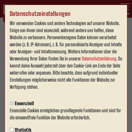
Datenschutzeinstellungen
Menü
Wir verwenden Cookies und andere Technologien auf unserer Website.
Testspiel
Testspiel
Einige von ihnen sind essenziell, während andere uns helfen, diese
Website zu verbessern. Personenbezogene Daten können verarbeitet
2:3
werden (z. B. IP-Adressen), z. B. für personalisierte Anzeigen und Inhalte
(1:3)
oder Anzeigen- und Inhaltsmessung. Weitere Informationen über die
BW Dingden
Rot Weiss Ahlen e.V.
1. Herren
1. Mannschaft
Verwendung Ihrer Daten finden Sie in unserer
Datenschutzerklärung
. Du
kannst deine Auswahl jederzeit über den Cookie-Link am Ende der Seite
widerrufen oder anpassen. Bitte beachte, dass aufgrund individueller
Übersicht
Liveticker
Aufstellung
Einstellungen möglicherweise nicht alle Funktionen der Website zur
Verfügung stehen.
Essenziell
Essenzielle Cookies ermöglichen grundlegende Funktionen und sind für
die einwandfreie Funktion der Website erforderlich.
Statistik