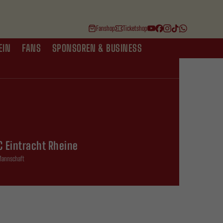
Fanshop
Ticketshop
EIN
FANS
SPONSOREN & BUSINESS
C Eintracht Rheine
 Mannschaft