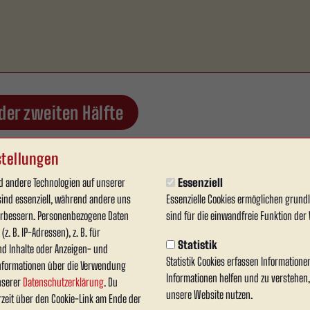
 der zweiten Hälfte
tellungen
 andere Technologien auf unserer
Essenziell
nde 1. Halbzeit
sind essenziell, während andere uns
Essenzielle Cookies ermöglichen grun
verbessern. Personenbezogene Daten
sind für die einwandfreie Funktion der 
z. B. IP-Adressen), z. B. für
Statistik
nd Inhalte oder Anzeigen- und
Statistik Cookies erfassen Information
nformationen über die Verwendung
Informationen helfen und zu verstehen
unserer
Datenschutzerklärung
. Du
unsere Website nutzen.
rzeit über den Cookie-Link am Ende der