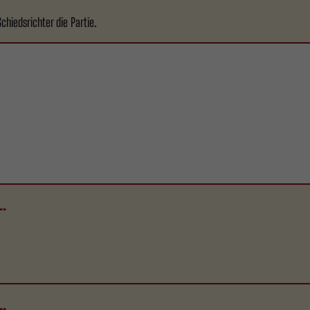
chiedsrichter die Partie.
..
..