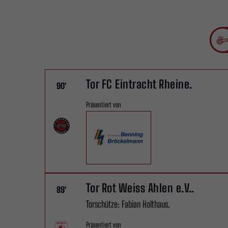
Tor FC Eintracht Rheine.
90'
Präsentiert von
Tor Rot Weiss Ahlen e.V..
89'
Torschütze: Fabian Holthaus.
Präsentiert von