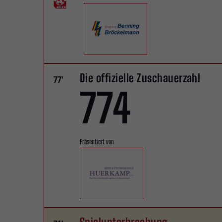
Die offizielle Zuschauerzahl
77'
774
Präsentiert von