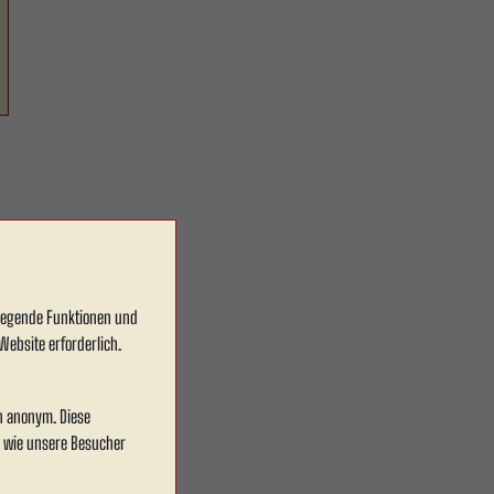
dlegende Funktionen und
Website erforderlich.
en anonym. Diese
, wie unsere Besucher