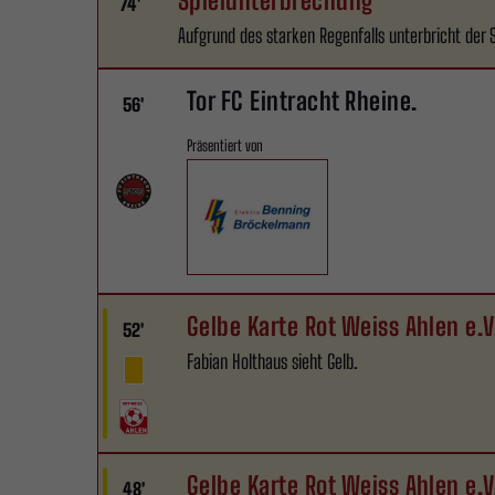
Spielunterbrechung
74'
Aufgrund des starken Regenfalls unterbricht der S
Tor FC Eintracht Rheine.
56'
Präsentiert von
Gelbe Karte Rot Weiss Ahlen e.V
52'
Fabian Holthaus sieht Gelb.
Gelbe Karte Rot Weiss Ahlen e.V
48'