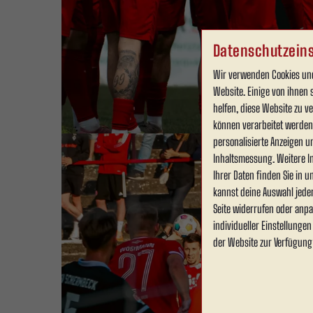
Datenschutzeins
Wir verwenden Cookies und
Website. Einige von ihnen 
helfen, diese Website zu 
können verarbeitet werden (
personalisierte Anzeigen u
Inhaltsmessung. Weitere I
Ihrer Daten finden Sie in 
kannst deine Auswahl jede
Seite widerrufen oder anpa
individueller Einstellunge
der Website zur Verfügung