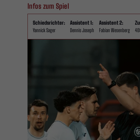
Infos zum Spiel
Schiedsrichter:
Assistent 1:
Assistent 2:
Zu
Yannick Sager
Dennis Joseph
Fabian Wesenberg
40