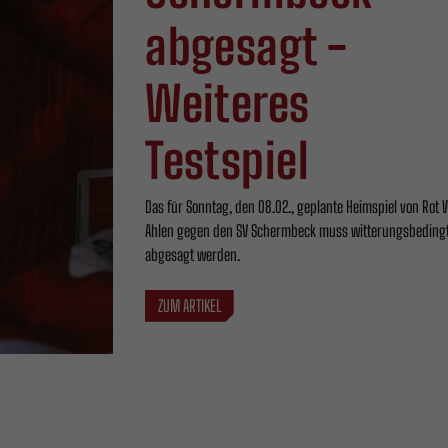
abgesagt -
Weiteres
Testspiel
Das für Sonntag, den 08.02., geplante Heimspiel von Rot 
Ahlen gegen den SV Schermbeck muss witterungsbeding
abgesagt werden.
ZUM ARTIKEL