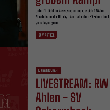
Unter Flutlicht im Wersestadion musste sich RWA im
Nachholspiel der Oberliga Westfalen dem SV Schermbeck 
geschlagen geben.
ZUM ARTIKEL
1. MANNSCHAFT
LIVESTREAM: RW
Ahlen - SV