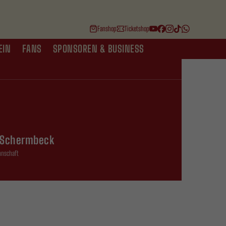
Fanshop
Ticketshop
EIN
FANS
SPONSOREN & BUSINESS
 Schermbeck
nnschaft