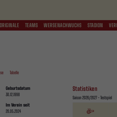
ORIGINALE
TEAMS
WERSENACHWUCHS
STADION
VER
sse
Tabelle
Statistiken
Geburtsdatum
30.12.1998
Saison 2026/2027 - Testspiel
Im Verein seit
20.05.2024