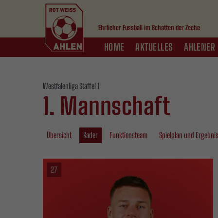
Ehrlicher Fussball im Schatten der Zeche
HOME
AKTUELLES
AHLENER 
Westfalenliga Staffel 1
1. Mannschaft
Übersicht
Kader
Funktionsteam
Spielplan und Ergebni
27