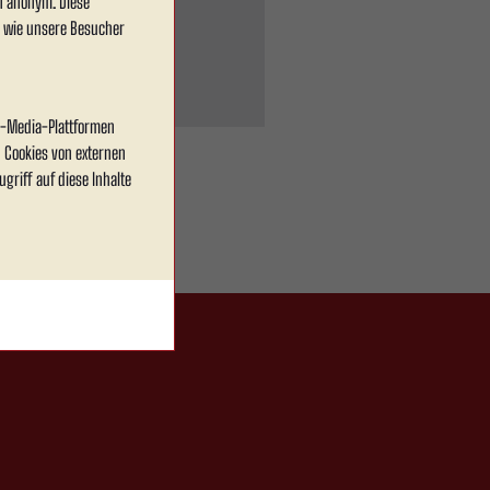
en anonym. Diese
, wie unsere Besucher
al-Media-Plattformen
 Cookies von externen
griff auf diese Inhalte