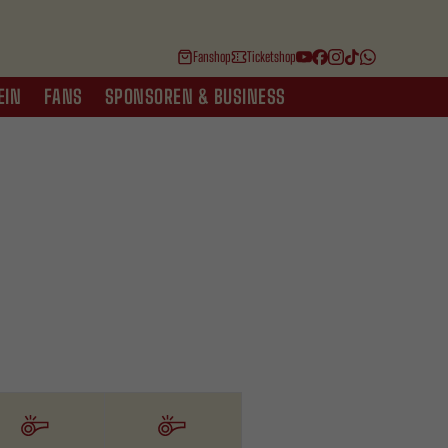
Fanshop
Ticketshop
EIN
FANS
SPONSOREN & BUSINESS