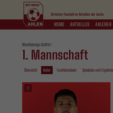
Ehrlicher Fussball im Schatten der Zeche
HOME
AKTUELLES
AHLENER 
Westfalenliga Staffel 1
1. Mannschaft
Übersicht
Kader
Funktionsteam
Spielplan und Ergebni
2