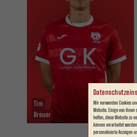
Datenschutzeins
Tim
Wir verwenden Cookies und
Website. Einige von ihnen 
Breuer
helfen, diese Website zu 
können verarbeitet werden (
personalisierte Anzeigen u