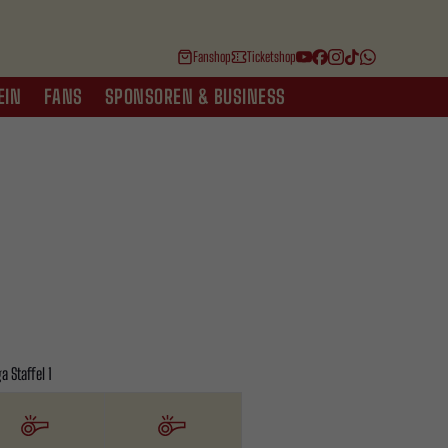
Fanshop
Ticketshop
EIN
FANS
SPONSOREN & BUSINESS
 Staffel 1