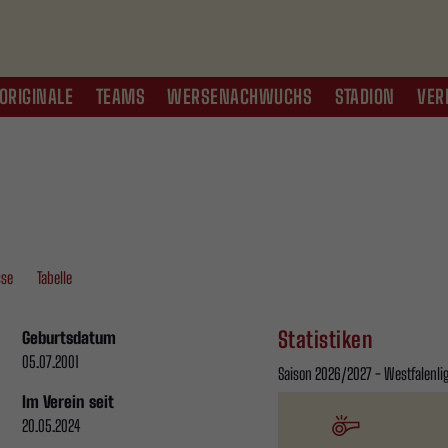
ORIGINALE
TEAMS
WERSENACHWUCHS
STADION
VER
sse
Tabelle
Statistiken
Geburtsdatum
05.07.2001
Saison 2026/2027 - Westfalenliga
Im Verein seit
20.05.2024