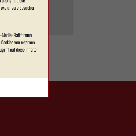
en anonym. Diese
, wie unsere Besucher
al-Media-Plattformen
 Cookies von externen
griff auf diese Inhalte