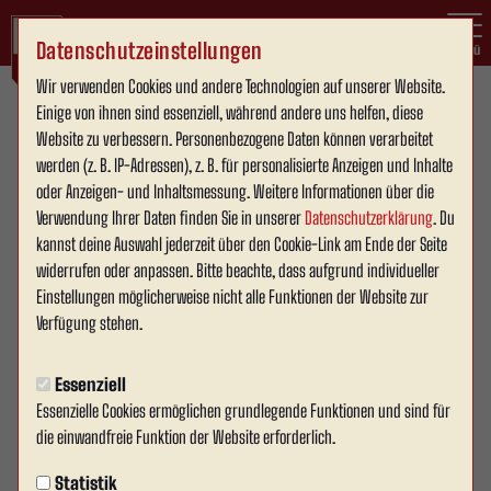
Datenschutzeinstellungen
Menü
Wir verwenden Cookies und andere Technologien auf unserer Website.
Einige von ihnen sind essenziell, während andere uns helfen, diese
Westfalenliga Staffel 1
1. Mannschaft
Website zu verbessern. Personenbezogene Daten können verarbeitet
werden (z. B. IP-Adressen), z. B. für personalisierte Anzeigen und Inhalte
oder Anzeigen- und Inhaltsmessung. Weitere Informationen über die
Verwendung Ihrer Daten finden Sie in unserer
Datenschutzerklärung
. Du
Übersicht
Kader
Funktionsteam
Spielplan und Ergebnisse
Tab
kannst deine Auswahl jederzeit über den Cookie-Link am Ende der Seite
widerrufen oder anpassen. Bitte beachte, dass aufgrund individueller
Einstellungen möglicherweise nicht alle Funktionen der Website zur
9
Verfügung stehen.
Essenziell
Essenzielle Cookies ermöglichen grundlegende Funktionen und sind für
die einwandfreie Funktion der Website erforderlich.
Statistik