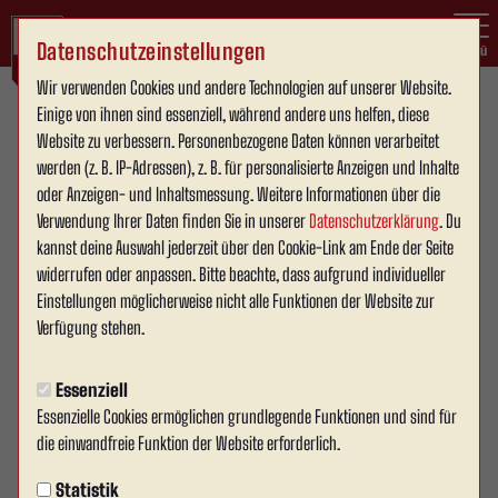
Datenschutzeinstellungen
Menü
Wir verwenden Cookies und andere Technologien auf unserer Website.
Einige von ihnen sind essenziell, während andere uns helfen, diese
Westfalenliga Staffel 1
1. Mannschaft
Website zu verbessern. Personenbezogene Daten können verarbeitet
werden (z. B. IP-Adressen), z. B. für personalisierte Anzeigen und Inhalte
oder Anzeigen- und Inhaltsmessung. Weitere Informationen über die
Verwendung Ihrer Daten finden Sie in unserer
Datenschutzerklärung
. Du
Übersicht
Kader
Funktionsteam
Spielplan und Ergebnisse
Tab
kannst deine Auswahl jederzeit über den Cookie-Link am Ende der Seite
widerrufen oder anpassen. Bitte beachte, dass aufgrund individueller
Einstellungen möglicherweise nicht alle Funktionen der Website zur
8
Verfügung stehen.
Essenziell
Essenzielle Cookies ermöglichen grundlegende Funktionen und sind für
die einwandfreie Funktion der Website erforderlich.
Statistik