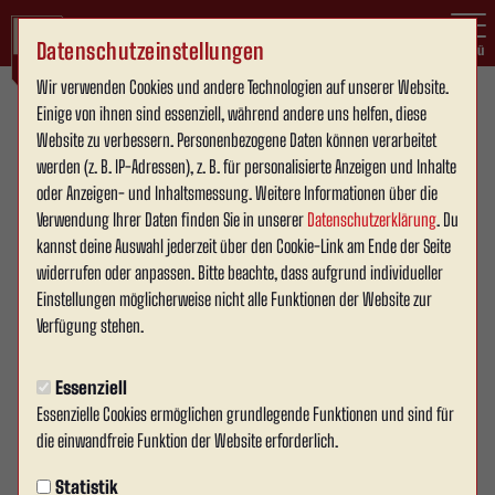
Datenschutzeinstellungen
Menü
Wir verwenden Cookies und andere Technologien auf unserer Website.
Einige von ihnen sind essenziell, während andere uns helfen, diese
Westfalenliga Staffel 1
1. Mannschaft
Website zu verbessern. Personenbezogene Daten können verarbeitet
werden (z. B. IP-Adressen), z. B. für personalisierte Anzeigen und Inhalte
oder Anzeigen- und Inhaltsmessung. Weitere Informationen über die
Verwendung Ihrer Daten finden Sie in unserer
Datenschutzerklärung
. Du
Übersicht
Kader
Funktionsteam
Spielplan und Ergebnisse
Tab
kannst deine Auswahl jederzeit über den Cookie-Link am Ende der Seite
widerrufen oder anpassen. Bitte beachte, dass aufgrund individueller
Einstellungen möglicherweise nicht alle Funktionen der Website zur
20
Verfügung stehen.
Essenziell
Essenzielle Cookies ermöglichen grundlegende Funktionen und sind für
die einwandfreie Funktion der Website erforderlich.
Statistik