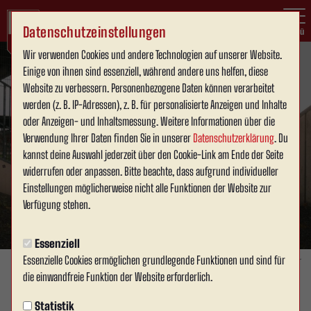
Datenschutzeinstellungen
Menü
Wir verwenden Cookies und andere Technologien auf unserer Website.
Einige von ihnen sind essenziell, während andere uns helfen, diese
Website zu verbessern. Personenbezogene Daten können verarbeitet
werden (z. B. IP-Adressen), z. B. für personalisierte Anzeigen und Inhalte
oder Anzeigen- und Inhaltsmessung. Weitere Informationen über die
Verwendung Ihrer Daten finden Sie in unserer
Datenschutzerklärung
. Du
kannst deine Auswahl jederzeit über den Cookie-Link am Ende der Seite
widerrufen oder anpassen. Bitte beachte, dass aufgrund individueller
Einstellungen möglicherweise nicht alle Funktionen der Website zur
Verfügung stehen.
Essenziell
Essenzielle Cookies ermöglichen grundlegende Funktionen und sind für
Foto: Julien Stapper
die einwandfreie Funktion der Website erforderlich.
80 JAHRE TUS AHLEN
Statistik
Montag, 14.07.2025 10:00 Uhr