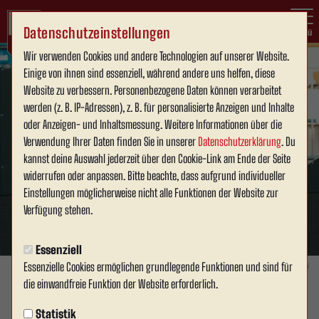
Datenschutzeinstellungen
Menü
Wir verwenden Cookies und andere Technologien auf unserer Website.
Einige von ihnen sind essenziell, während andere uns helfen, diese
Website zu verbessern. Personenbezogene Daten können verarbeitet
werden (z. B. IP-Adressen), z. B. für personalisierte Anzeigen und Inhalte
oder Anzeigen- und Inhaltsmessung. Weitere Informationen über die
Verwendung Ihrer Daten finden Sie in unserer
Datenschutzerklärung
. Du
kannst deine Auswahl jederzeit über den Cookie-Link am Ende der Seite
widerrufen oder anpassen. Bitte beachte, dass aufgrund individueller
Einstellungen möglicherweise nicht alle Funktionen der Website zur
Verfügung stehen.
Essenziell
Essenzielle Cookies ermöglichen grundlegende Funktionen und sind für
Foto: Damian Kruczynski
die einwandfreie Funktion der Website erforderlich.
1. MANNSCHAFT
Statistik
Dienstag, 26.05.2026 11:15 Uhr
|
David Schneller