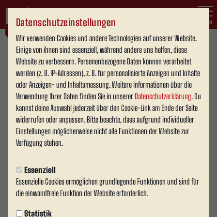
Datenschutzeinstellungen
Menü
Wir verwenden Cookies und andere Technologien auf unserer Website.
Oberliga Westfalen , 5. Spieltag
Einige von ihnen sind essenziell, während andere uns helfen, diese
Website zu verbessern. Personenbezogene Daten können verarbeitet
2:1
werden (z. B. IP-Adressen), z. B. für personalisierte Anzeigen und Inhalte
(1:0)
oder Anzeigen- und Inhaltsmessung. Weitere Informationen über die
RW Ahlen
SV Lippstadt 08
1. Mannschaft
1. Mannschaft
Verwendung Ihrer Daten finden Sie in unserer
Datenschutzerklärung
. Du
kannst deine Auswahl jederzeit über den Cookie-Link am Ende der Seite
widerrufen oder anpassen. Bitte beachte, dass aufgrund individueller
Übersicht
Aufstellung
Einstellungen möglicherweise nicht alle Funktionen der Website zur
Verfügung stehen.
Tor SV Lippstadt 08.
90'
Essenziell
Essenzielle Cookies ermöglichen grundlegende Funktionen und sind für
die einwandfreie Funktion der Website erforderlich.
Statistik