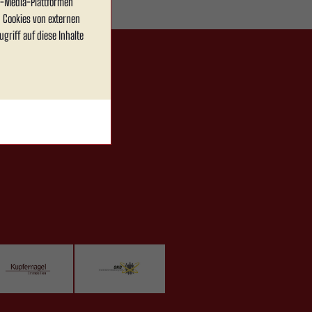
al-Media-Plattformen
 Cookies von externen
griff auf diese Inhalte