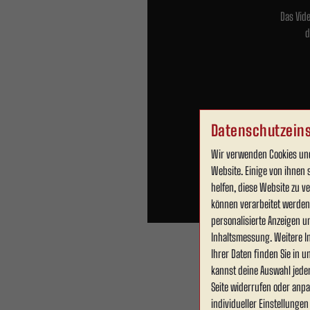
Das Vid
d
Datenschutzeins
Wir verwenden Cookies und
Website. Einige von ihnen 
helfen, diese Website zu 
können verarbeitet werden (
personalisierte Anzeigen u
Inhaltsmessung. Weitere I
Ihrer Daten finden Sie in 
kannst deine Auswahl jede
Seite widerrufen oder anpa
individueller Einstellunge