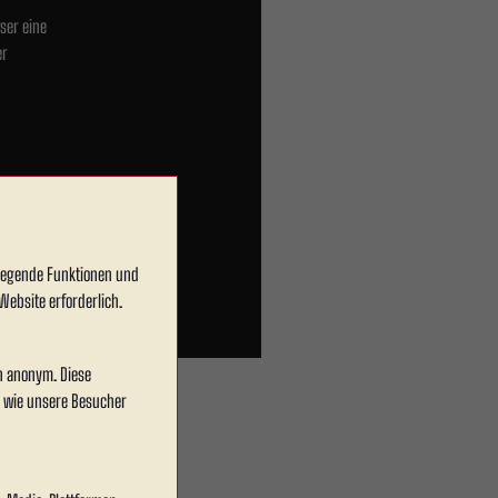
ser eine
er
dlegende Funktionen und
Website erforderlich.
en anonym. Diese
, wie unsere Besucher