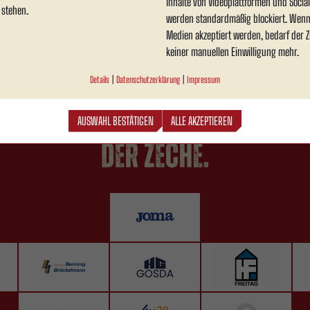
Inhalte von Videoplattformen und Soci
 stehen.
werden standardmäßig blockiert. Wenn
Medien akzeptiert werden, bedarf der Zu
keiner manuellen Einwilligung mehr.
Details
|
Datenschutzerklärung
|
Impressum
AUSWAHL BESTÄTIGEN
ALLE AKZEPTIEREN