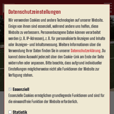
Datenschutzeinstellungen
Menü
Wir verwenden Cookies und andere Technologien auf unserer Website.
Einige von ihnen sind essenziell, während andere uns helfen, diese
Website zu verbessern. Personenbezogene Daten können verarbeitet
werden (z. B. IP-Adressen), z. B. für personalisierte Anzeigen und Inhalte
oder Anzeigen- und Inhaltsmessung. Weitere Informationen über die
Verwendung Ihrer Daten finden Sie in unserer
Datenschutzerklärung
. Du
kannst deine Auswahl jederzeit über den Cookie-Link am Ende der Seite
widerrufen oder anpassen. Bitte beachte, dass aufgrund individueller
Einstellungen möglicherweise nicht alle Funktionen der Website zur
Verfügung stehen.
Essenziell
Essenzielle Cookies ermöglichen grundlegende Funktionen und sind für
die einwandfreie Funktion der Website erforderlich.
WERSENACHWUCHS
Donnerstag, 04.06.2026 15:19 Uhr
|
David Schneller
Statistik