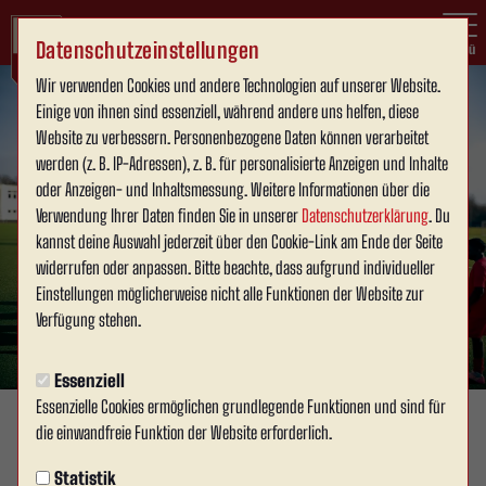
Datenschutzeinstellungen
Menü
Wir verwenden Cookies und andere Technologien auf unserer Website.
Einige von ihnen sind essenziell, während andere uns helfen, diese
Website zu verbessern. Personenbezogene Daten können verarbeitet
werden (z. B. IP-Adressen), z. B. für personalisierte Anzeigen und Inhalte
oder Anzeigen- und Inhaltsmessung. Weitere Informationen über die
Verwendung Ihrer Daten finden Sie in unserer
Datenschutzerklärung
. Du
kannst deine Auswahl jederzeit über den Cookie-Link am Ende der Seite
widerrufen oder anpassen. Bitte beachte, dass aufgrund individueller
Einstellungen möglicherweise nicht alle Funktionen der Website zur
Verfügung stehen.
Essenziell
Essenzielle Cookies ermöglichen grundlegende Funktionen und sind für
die einwandfreie Funktion der Website erforderlich.
WERSENACHWUCHS
Samstag, 17.01.2026 16:08 Uhr
|
Armin Hülsmann
Statistik