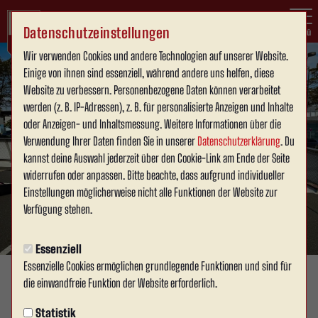
Datenschutzeinstellungen
Menü
Wir verwenden Cookies und andere Technologien auf unserer Website.
Einige von ihnen sind essenziell, während andere uns helfen, diese
Website zu verbessern. Personenbezogene Daten können verarbeitet
werden (z. B. IP-Adressen), z. B. für personalisierte Anzeigen und Inhalte
oder Anzeigen- und Inhaltsmessung. Weitere Informationen über die
Verwendung Ihrer Daten finden Sie in unserer
Datenschutzerklärung
. Du
kannst deine Auswahl jederzeit über den Cookie-Link am Ende der Seite
widerrufen oder anpassen. Bitte beachte, dass aufgrund individueller
Einstellungen möglicherweise nicht alle Funktionen der Website zur
Verfügung stehen.
Essenziell
Essenzielle Cookies ermöglichen grundlegende Funktionen und sind für
die einwandfreie Funktion der Website erforderlich.
WERSENACHWUCHS
Montag, 29.09.2025 14:44 Uhr
Statistik