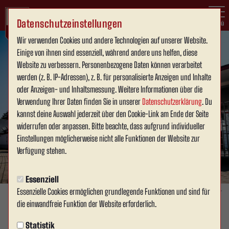
Datenschutzeinstellungen
Menü
Wir verwenden Cookies und andere Technologien auf unserer Website.
Einige von ihnen sind essenziell, während andere uns helfen, diese
Website zu verbessern. Personenbezogene Daten können verarbeitet
werden (z. B. IP-Adressen), z. B. für personalisierte Anzeigen und Inhalte
oder Anzeigen- und Inhaltsmessung. Weitere Informationen über die
Verwendung Ihrer Daten finden Sie in unserer
Datenschutzerklärung
. Du
kannst deine Auswahl jederzeit über den Cookie-Link am Ende der Seite
widerrufen oder anpassen. Bitte beachte, dass aufgrund individueller
Einstellungen möglicherweise nicht alle Funktionen der Website zur
Verfügung stehen.
Essenziell
Essenzielle Cookies ermöglichen grundlegende Funktionen und sind für
Foto: David Schneller
die einwandfreie Funktion der Website erforderlich.
VEREIN
Statistik
Mittwoch, 15.01.2025 16:16 Uhr