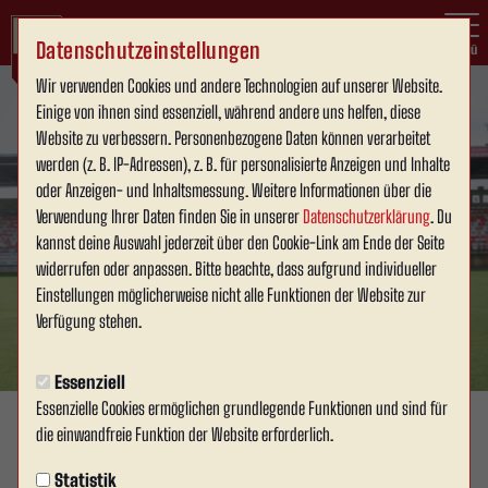
Datenschutzeinstellungen
Menü
Wir verwenden Cookies und andere Technologien auf unserer Website.
Einige von ihnen sind essenziell, während andere uns helfen, diese
Website zu verbessern. Personenbezogene Daten können verarbeitet
werden (z. B. IP-Adressen), z. B. für personalisierte Anzeigen und Inhalte
oder Anzeigen- und Inhaltsmessung. Weitere Informationen über die
Verwendung Ihrer Daten finden Sie in unserer
Datenschutzerklärung
. Du
kannst deine Auswahl jederzeit über den Cookie-Link am Ende der Seite
widerrufen oder anpassen. Bitte beachte, dass aufgrund individueller
Einstellungen möglicherweise nicht alle Funktionen der Website zur
Verfügung stehen.
Essenziell
Essenzielle Cookies ermöglichen grundlegende Funktionen und sind für
Foto: Rot Weiss Ahlen e.V.
die einwandfreie Funktion der Website erforderlich.
SPONSOREN & BUSINESS
Statistik
Mittwoch, 10.04.2024 15:20 Uhr