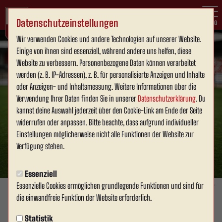
Datenschutzeinstellungen
Menü
Wir verwenden Cookies und andere Technologien auf unserer Website.
Einige von ihnen sind essenziell, während andere uns helfen, diese
Website zu verbessern. Personenbezogene Daten können verarbeitet
werden (z. B. IP-Adressen), z. B. für personalisierte Anzeigen und Inhalte
oder Anzeigen- und Inhaltsmessung. Weitere Informationen über die
Verwendung Ihrer Daten finden Sie in unserer
Datenschutzerklärung
. Du
kannst deine Auswahl jederzeit über den Cookie-Link am Ende der Seite
widerrufen oder anpassen. Bitte beachte, dass aufgrund individueller
Einstellungen möglicherweise nicht alle Funktionen der Website zur
Verfügung stehen.
Essenziell
Essenzielle Cookies ermöglichen grundlegende Funktionen und sind für
Foto: Nick Meyer
die einwandfreie Funktion der Website erforderlich.
SPONSOREN & BUSINESS
Statistik
Dienstag, 09.09.2025 09:03 Uhr