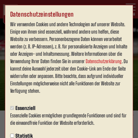
Datenschutzeinstellungen
Menü
Wir verwenden Cookies und andere Technologien auf unserer Website.
Einige von ihnen sind essenziell, während andere uns helfen, diese
Website zu verbessern. Personenbezogene Daten können verarbeitet
werden (z. B. IP-Adressen), z. B. für personalisierte Anzeigen und Inhalte
oder Anzeigen- und Inhaltsmessung. Weitere Informationen über die
Verwendung Ihrer Daten finden Sie in unserer
Datenschutzerklärung
. Du
kannst deine Auswahl jederzeit über den Cookie-Link am Ende der Seite
widerrufen oder anpassen. Bitte beachte, dass aufgrund individueller
Einstellungen möglicherweise nicht alle Funktionen der Website zur
Verfügung stehen.
Essenziell
Essenzielle Cookies ermöglichen grundlegende Funktionen und sind für
Foto: David Schneller
die einwandfreie Funktion der Website erforderlich.
SPONSOREN & BUSINESS
Statistik
Dienstag, 23.09.2025 09:00 Uhr