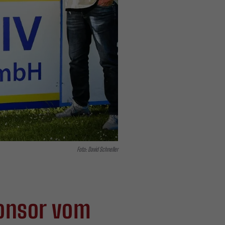
Foto: David Schneller
ponsor vom