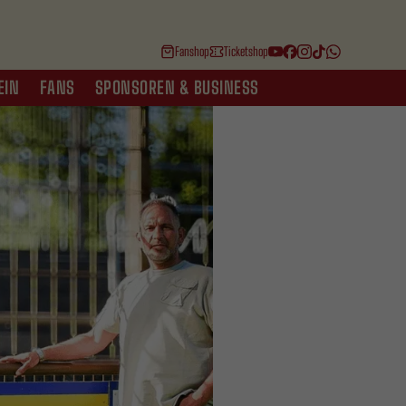
Fanshop
Ticketshop
EIN
FANS
SPONSOREN & BUSINESS