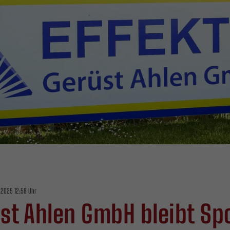
.2025 12:58 Uhr
üst Ahlen GmbH bleibt S