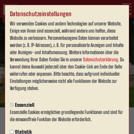
Datenschutzeinstellungen
Menü
Wir verwenden Cookies und andere Technologien auf unserer Website.
Einige von ihnen sind essenziell, während andere uns helfen, diese
Website zu verbessern. Personenbezogene Daten können verarbeitet
werden (z. B. IP-Adressen), z. B. für personalisierte Anzeigen und Inhalte
oder Anzeigen- und Inhaltsmessung. Weitere Informationen über die
Verwendung Ihrer Daten finden Sie in unserer
Datenschutzerklärung
. Du
kannst deine Auswahl jederzeit über den Cookie-Link am Ende der Seite
widerrufen oder anpassen. Bitte beachte, dass aufgrund individueller
Einstellungen möglicherweise nicht alle Funktionen der Website zur
Verfügung stehen.
Essenziell
Essenzielle Cookies ermöglichen grundlegende Funktionen und sind für
Foto: David Schneller
die einwandfreie Funktion der Website erforderlich.
SPONSOREN & BUSINESS
Statistik
Mittwoch, 09.07.2025 14:33 Uhr