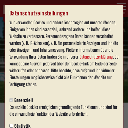
Datenschutzeinstellungen
Menü
Wir verwenden Cookies und andere Technologien auf unserer Website.
Einige von ihnen sind essenziell, während andere uns helfen, diese
Website zu verbessern. Personenbezogene Daten können verarbeitet
werden (z. B. IP-Adressen), z. B. für personalisierte Anzeigen und Inhalte
oder Anzeigen- und Inhaltsmessung. Weitere Informationen über die
Verwendung Ihrer Daten finden Sie in unserer
Datenschutzerklärung
. Du
kannst deine Auswahl jederzeit über den Cookie-Link am Ende der Seite
widerrufen oder anpassen. Bitte beachte, dass aufgrund individueller
Einstellungen möglicherweise nicht alle Funktionen der Website zur
Verfügung stehen.
Essenziell
Essenzielle Cookies ermöglichen grundlegende Funktionen und sind für
Foto: David Schneller
die einwandfreie Funktion der Website erforderlich.
SPONSOREN & BUSINESS
Statistik
Mittwoch, 18.06.2025 09:33 Uhr