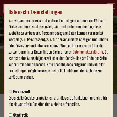
Datenschutzeinstellungen
Menü
Wir verwenden Cookies und andere Technologien auf unserer Website.
Einige von ihnen sind essenziell, während andere uns helfen, diese
Website zu verbessern. Personenbezogene Daten können verarbeitet
werden (z. B. IP-Adressen), z. B. für personalisierte Anzeigen und Inhalte
oder Anzeigen- und Inhaltsmessung. Weitere Informationen über die
Verwendung Ihrer Daten finden Sie in unserer
Datenschutzerklärung
. Du
kannst deine Auswahl jederzeit über den Cookie-Link am Ende der Seite
widerrufen oder anpassen. Bitte beachte, dass aufgrund individueller
Einstellungen möglicherweise nicht alle Funktionen der Website zur
Verfügung stehen.
Essenziell
Essenzielle Cookies ermöglichen grundlegende Funktionen und sind für
Foto: Julien Stapper
die einwandfreie Funktion der Website erforderlich.
SPONSOREN & BUSINESS
Statistik
Montag, 26.05.2025 14:18 Uhr