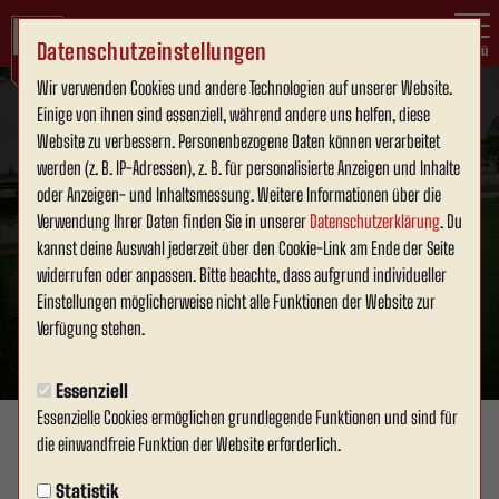
Datenschutzeinstellungen
Menü
Wir verwenden Cookies und andere Technologien auf unserer Website.
Einige von ihnen sind essenziell, während andere uns helfen, diese
Website zu verbessern. Personenbezogene Daten können verarbeitet
werden (z. B. IP-Adressen), z. B. für personalisierte Anzeigen und Inhalte
oder Anzeigen- und Inhaltsmessung. Weitere Informationen über die
Verwendung Ihrer Daten finden Sie in unserer
Datenschutzerklärung
. Du
kannst deine Auswahl jederzeit über den Cookie-Link am Ende der Seite
widerrufen oder anpassen. Bitte beachte, dass aufgrund individueller
Einstellungen möglicherweise nicht alle Funktionen der Website zur
Verfügung stehen.
Essenziell
Essenzielle Cookies ermöglichen grundlegende Funktionen und sind für
die einwandfreie Funktion der Website erforderlich.
SPONSOREN & BUSINESS
Montag, 05.05.2025 14:35 Uhr
Statistik