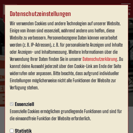
Datenschutzeinstellungen
Menü
Wir verwenden Cookies und andere Technologien auf unserer Website.
Einige von ihnen sind essenziell, während andere uns helfen, diese
Website zu verbessern. Personenbezogene Daten können verarbeitet
werden (z. B. IP-Adressen), z. B. für personalisierte Anzeigen und Inhalte
oder Anzeigen- und Inhaltsmessung. Weitere Informationen über die
Verwendung Ihrer Daten finden Sie in unserer
Datenschutzerklärung
. Du
kannst deine Auswahl jederzeit über den Cookie-Link am Ende der Seite
widerrufen oder anpassen. Bitte beachte, dass aufgrund individueller
Einstellungen möglicherweise nicht alle Funktionen der Website zur
Verfügung stehen.
Essenziell
Essenzielle Cookies ermöglichen grundlegende Funktionen und sind für
Foto: David Schneller
die einwandfreie Funktion der Website erforderlich.
SPONSOREN & BUSINESS
Statistik
Freitag, 21.03.2025 15:58 Uhr