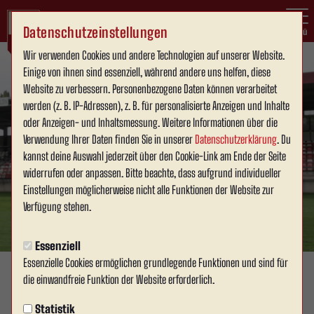
Datenschutzeinstellungen
Menü
Wir verwenden Cookies und andere Technologien auf unserer Website.
Einige von ihnen sind essenziell, während andere uns helfen, diese
Website zu verbessern. Personenbezogene Daten können verarbeitet
werden (z. B. IP-Adressen), z. B. für personalisierte Anzeigen und Inhalte
oder Anzeigen- und Inhaltsmessung. Weitere Informationen über die
Verwendung Ihrer Daten finden Sie in unserer
Datenschutzerklärung
. Du
kannst deine Auswahl jederzeit über den Cookie-Link am Ende der Seite
widerrufen oder anpassen. Bitte beachte, dass aufgrund individueller
Einstellungen möglicherweise nicht alle Funktionen der Website zur
Verfügung stehen.
Essenziell
Essenzielle Cookies ermöglichen grundlegende Funktionen und sind für
die einwandfreie Funktion der Website erforderlich.
SPONSOREN & BUSINESS
Donnerstag, 22.02.2024 00:00 Uhr
Statistik