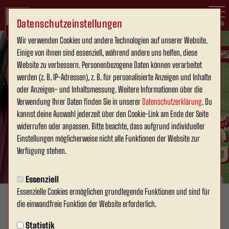
Datenschutzeinstellungen
Menü
Wir verwenden Cookies und andere Technologien auf unserer Website.
Einige von ihnen sind essenziell, während andere uns helfen, diese
Website zu verbessern. Personenbezogene Daten können verarbeitet
werden (z. B. IP-Adressen), z. B. für personalisierte Anzeigen und Inhalte
oder Anzeigen- und Inhaltsmessung. Weitere Informationen über die
Verwendung Ihrer Daten finden Sie in unserer
Datenschutzerklärung
. Du
kannst deine Auswahl jederzeit über den Cookie-Link am Ende der Seite
widerrufen oder anpassen. Bitte beachte, dass aufgrund individueller
Einstellungen möglicherweise nicht alle Funktionen der Website zur
Verfügung stehen.
Essenziell
Essenzielle Cookies ermöglichen grundlegende Funktionen und sind für
die einwandfreie Funktion der Website erforderlich.
RWA.TV - INSIGHTS
Freitag, 18.07.2025 14:52 Uhr
Statistik