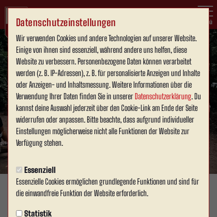
Datenschutzeinstellungen
Menü
Wir verwenden Cookies und andere Technologien auf unserer Website.
Einige von ihnen sind essenziell, während andere uns helfen, diese
Website zu verbessern. Personenbezogene Daten können verarbeitet
werden (z. B. IP-Adressen), z. B. für personalisierte Anzeigen und Inhalte
oder Anzeigen- und Inhaltsmessung. Weitere Informationen über die
Verwendung Ihrer Daten finden Sie in unserer
Datenschutzerklärung
. Du
kannst deine Auswahl jederzeit über den Cookie-Link am Ende der Seite
widerrufen oder anpassen. Bitte beachte, dass aufgrund individueller
Einstellungen möglicherweise nicht alle Funktionen der Website zur
Verfügung stehen.
Essenziell
Essenzielle Cookies ermöglichen grundlegende Funktionen und sind für
die einwandfreie Funktion der Website erforderlich.
FRAUEN
Dienstag, 07.07.2026 17:05 Uhr
|
David Schneller
Statistik