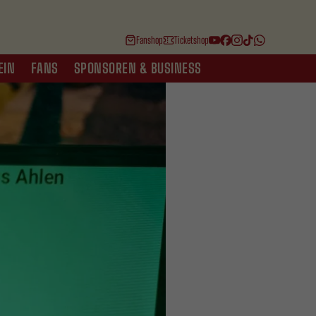
Fanshop
Ticketshop
EIN
FANS
SPONSOREN & BUSINESS