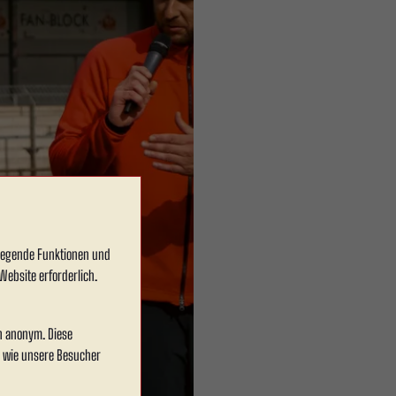
dlegende Funktionen und
Website erforderlich.
en anonym. Diese
, wie unsere Besucher