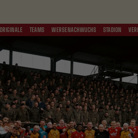
ORIGINALE
TEAMS
WERSENACHWUCHS
STADION
VER