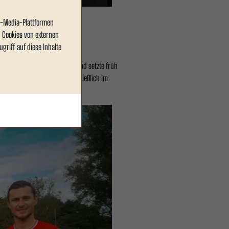
al-Media-Plattformen
 Cookies von externen
griff auf diese Inhalte
en von Beginn an torhungrig und setzte früh
stand das Ergebnis nie ausschließlich im