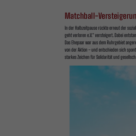
Matchball-Versteigeru
In der Halbzeitpause rückte erneut der soz
geht verloren e.V.“ versteigert. Dabei ents
Das Ehepaar war aus dem Ruhrgebiet angereis
von der Aktion – und entschieden sich spont
starkes Zeichen für Solidarität und gesellsc