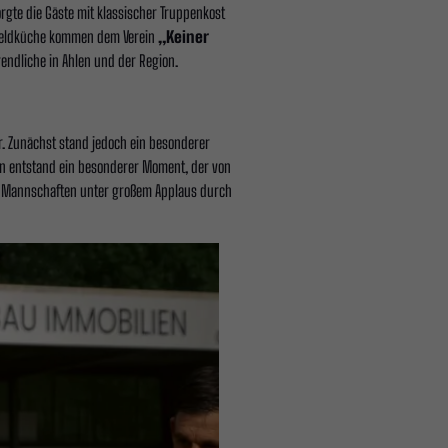
gte die Gäste mit klassischer Truppenkost
r Feldküche kommen dem Verein
„Keiner
endliche in Ahlen und der Region.
er. Zunächst stand jedoch ein besonderer
en entstand ein besonderer Moment, der von
de Mannschaften unter großem Applaus durch