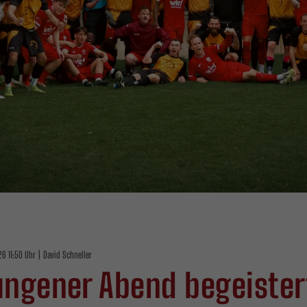
6 11:50 Uhr
|
David Schneller
ngener Abend begeister