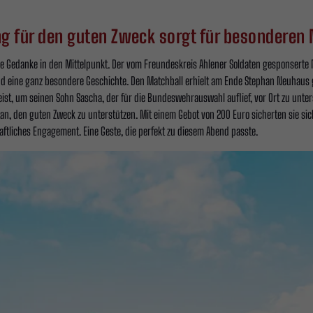
ng für den guten Zweck sorgt für besondere
iale Gedanke in den Mittelpunkt. Der vom Freundeskreis Ahlener Soldaten gesponsert
tand eine ganz besondere Geschichte. Den Matchball erhielt am Ende Stephan Neuhaus
t, um seinen Sohn Sascha, der für die Bundeswehrauswahl auflief, vor Ort zu unters
an, den guten Zweck zu unterstützen. Mit einem Gebot von 200 Euro sicherten sie sic
haftliches Engagement. Eine Geste, die perfekt zu diesem Abend passte.