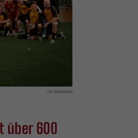
Foto: David Schneller
t über 600