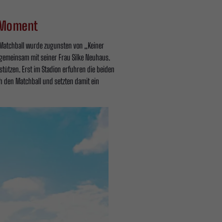
n Moment
e Matchball wurde zugunsten von „Keiner
 gemeinsam mit seiner Frau Silke Neuhaus.
tützen. Erst im Stadion erfuhren die beiden
h den Matchball und setzten damit ein