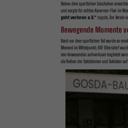
Neben dem sportlichen Geschehen erwartete 
und sorgte für echtes Kasernen-Flair im We
geht verloren e.V.“
zugute. Der Verein v
Bewegende Momente vo
Noch vor dem sportlichen Teil wurde es emot
Moment im Mittelpunkt: OSF Oltersdorf wur
den Anwesenden aufmerksam begleitet wurde
die Reihen der Soldatinnen und Soldaten auf 