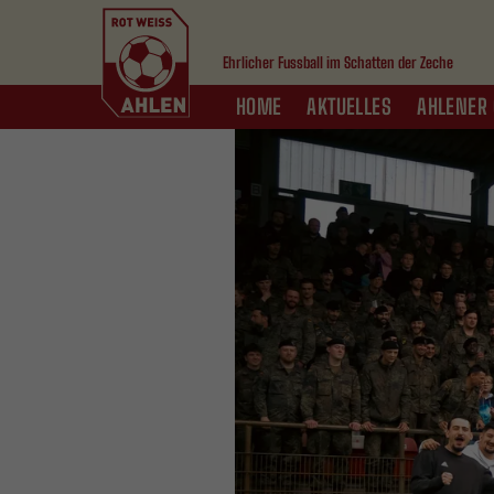
Ehrlicher Fussball im Schatten der Zeche
HOME
AKTUELLES
AHLENER 