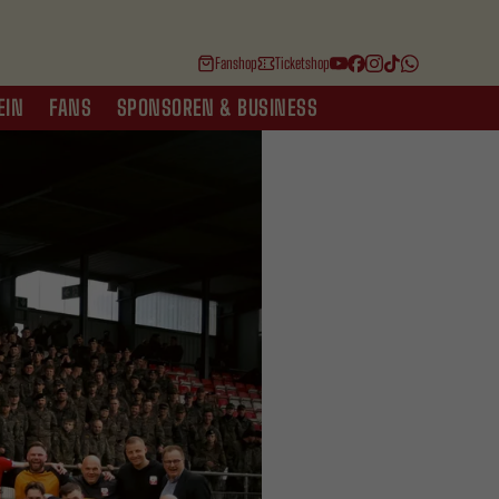
Fanshop
Ticketshop
EIN
FANS
SPONSOREN & BUSINESS