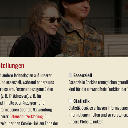
tellungen
 andere Technologien auf unserer
Essenziell
sind essenziell, während andere uns
Essenzielle Cookies ermöglichen grun
verbessern. Personenbezogene Daten
sind für die einwandfreie Funktion der 
z. B. IP-Adressen), z. B. für
Statistik
nd Inhalte oder Anzeigen- und
Statistik Cookies erfassen Information
nformationen über die Verwendung
Informationen helfen und zu verstehen
unserer
Datenschutzerklärung
. Du
unsere Website nutzen.
rzeit über den Cookie-Link am Ende der