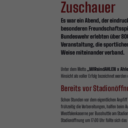
Zuschauer
Es war ein Abend, der eindruc
besonderen Freundschaftsspie
Bundeswehr erlebten über 80
Veranstaltung, die sportlic
Weise miteinander verband.
Unter dem Motto
„WIRsindAHLEN x Ahle
Hinsicht als voller Erfolg bezeichnet werden 
Bereits vor Stadionöffn
Schon Stunden vor dem eigentlichen Anpfiff
frühzeitig die Vorbereitungen, halfen beim 
Westfalenkaserne per Busshuttle am Stadion 
Stadionöffnung um 17:00 Uhr füllte sich d