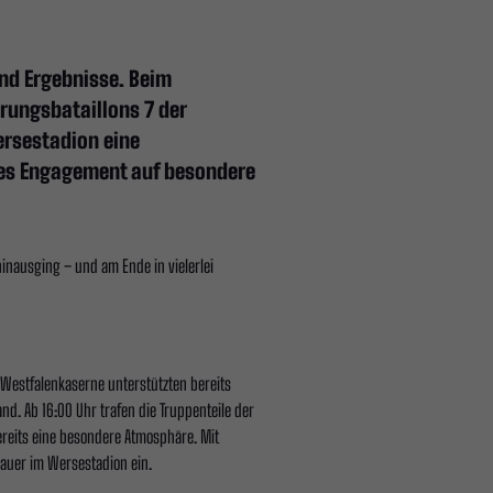
und Ergebnisse. Beim
rungsbataillons 7 der
rsestadion eine
les Engagement auf besondere
hinausging – und am Ende in vielerlei
 Westfalenkaserne unterstützten bereits
d. Ab 16:00 Uhr trafen die Truppenteile der
ereits eine besondere Atmosphäre. Mit
auer im Wersestadion ein.