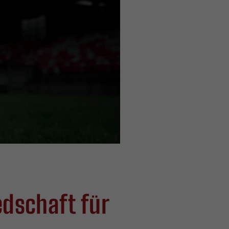
edschaft für