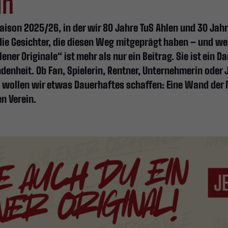
in
ison 2025/26, in der wir 80 Jahre TuS Ahlen und 30 Jahr
l die Gesichter, die diesen Weg mitgeprägt haben – und we
er Originale“ ist mehr als nur ein Beitrag. Sie ist ein D
denheit. Ob Fan, Spielerin, Rentner, Unternehmerin oder
m wollen wir etwas Dauerhaftes schaffen: Eine Wand de
n Verein.