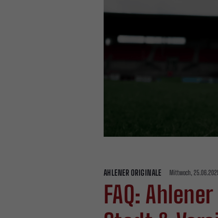
AHLENER ORIGINALE
Mittwoch, 25.06.2025
FAQ: Ahlener