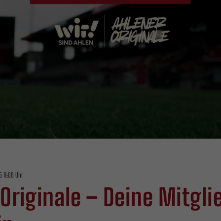
 11:06 Uhr
 Originale – Deine Mitgli