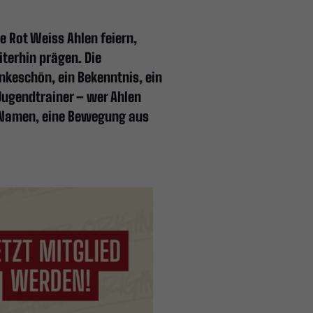
e Rot Weiss Ahlen feiern,
iterhin prägen. Die
ankeschön, ein Bekenntnis, ein
 Jugendtrainer – wer Ahlen
r Namen, eine Bewegung aus