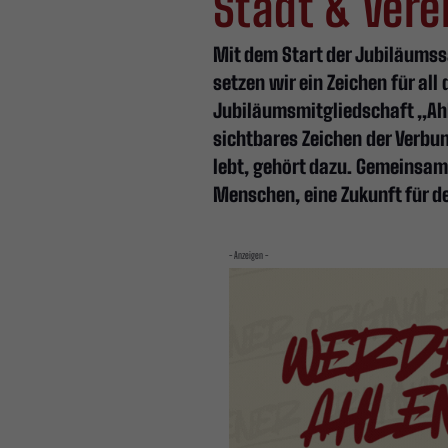
Stadt & Vere
Mit dem Start der Jubiläumssa
setzen wir ein Zeichen für al
Jubiläumsmitgliedschaft „Ahlen
sichtbares Zeichen der Verbun
lebt, gehört dazu. Gemeinsa
Menschen, eine Zukunft für de
- Anzeigen -