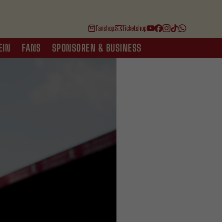
Fanshop
Ticketshop
EIN
FANS
SPONSOREN & BUSINESS