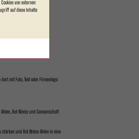
 Cookies von externen
griff auf diese Inhalte
 dort mit Foto, Text oder Firmenlogo
it Ahlen, Rot Weiss und Gemeinschaft
u stärken und Rot Weiss Ahlen in eine