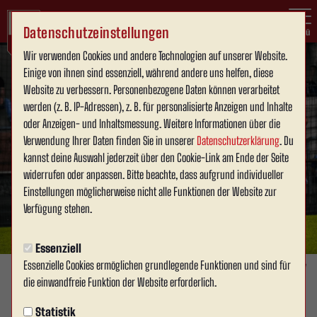
Datenschutzeinstellungen
Menü
Wir verwenden Cookies und andere Technologien auf unserer Website.
Einige von ihnen sind essenziell, während andere uns helfen, diese
Website zu verbessern. Personenbezogene Daten können verarbeitet
werden (z. B. IP-Adressen), z. B. für personalisierte Anzeigen und Inhalte
oder Anzeigen- und Inhaltsmessung. Weitere Informationen über die
Verwendung Ihrer Daten finden Sie in unserer
Datenschutzerklärung
. Du
kannst deine Auswahl jederzeit über den Cookie-Link am Ende der Seite
widerrufen oder anpassen. Bitte beachte, dass aufgrund individueller
Einstellungen möglicherweise nicht alle Funktionen der Website zur
Verfügung stehen.
Essenziell
Essenzielle Cookies ermöglichen grundlegende Funktionen und sind für
Foto: Carsten Wallenborn
die einwandfreie Funktion der Website erforderlich.
80 JAHRE TUS AHLEN
Statistik
Montag, 21.07.2025 10:00 Uhr